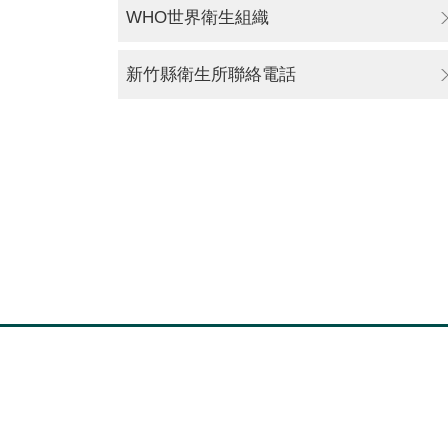
WHO世界衛生組織
新竹縣衛生所聯絡電話
:::
最新消息
統計資料
常見