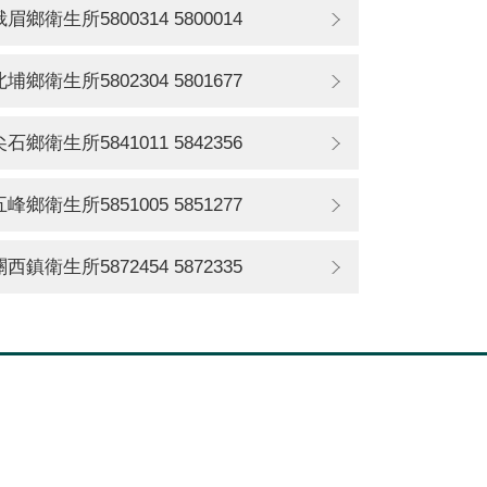
峨眉鄉衛生所5800314 5800014
北埔鄉衛生所5802304 5801677
尖石鄉衛生所5841011 5842356
五峰鄉衛生所5851005 5851277
關西鎮衛生所5872454 5872335
關網站
腸病毒通報登入
腸病毒通報案件
查詢
腸病毒通報管理