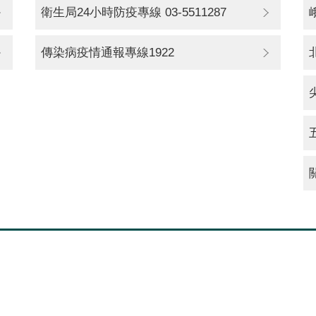
衛生局24小時防疫專線 03-5511287
傳染病疫情通報專線1922
關閉
問答
新竹縣防疫措施
防疫熱線
相